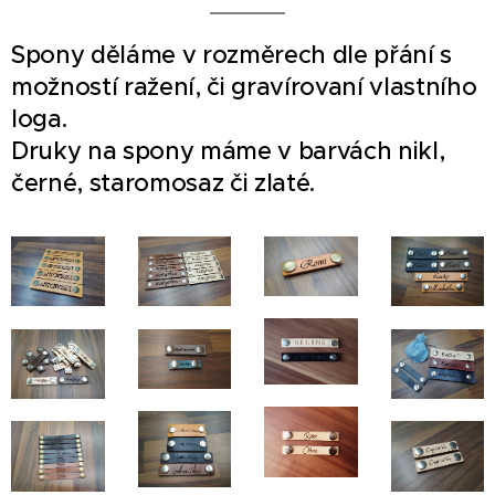
Spony děláme v rozměrech dle přání s
možností ražení, či gravírovaní vlastního
loga.
Druky na spony máme v barvách nikl,
černé, staromosaz či zlaté.