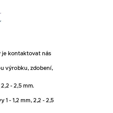
t
y je kontaktovat nás
pu výrobku, zdobení,
 2,2 - 2,5 mm.
 1 - 1,2 mm, 2,2 - 2,5