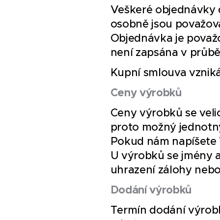
Veškeré objednávky d
osobně jsou považová
Objednávka je považo
není zapsána v průběh
Kupní smlouva vzniká
Ceny výrobků
Ceny výrobků se velic
proto možný jednotný
Pokud nám napíšete 
U výrobků se jmény a
uhrazení zálohy nebo
Dodání výrobků
Termín dodání výrobk