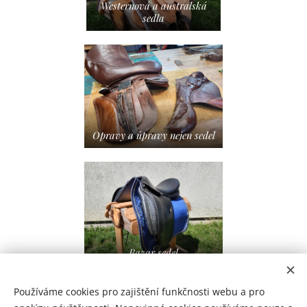
Westernová a australská
sedla
Opravy a úpravy nejen sedel
Bazar sedel
Používáme cookies pro zajištění funkčnosti webu a pro