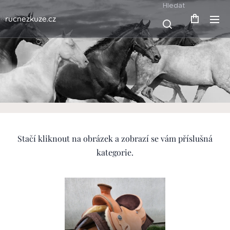
Hledat
rucnezkuze.cz
Stačí kliknout na obrázek a zobrazí se vám příslušná
kategorie.