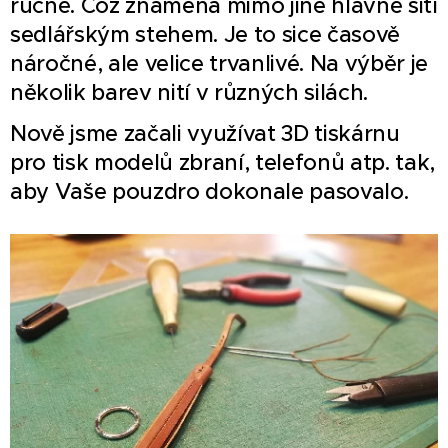
ručně. Což znamená mimo jiné hlavně šití
sedlářským stehem. Je to sice časově
náročné, ale velice trvanlivé. Na výběr je
několik barev nití v různých silách.
Nově jsme začali využívat 3D tiskárnu
pro tisk modelů zbraní, telefonů atp. tak,
aby Vaše pouzdro dokonale pasovalo.