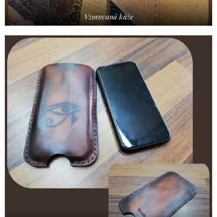
Vzorovaná kůže