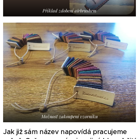
Příklad zdobení airbrushem
Možnost zakoupení vzorníku
Jak již sám název napovídá pracujeme