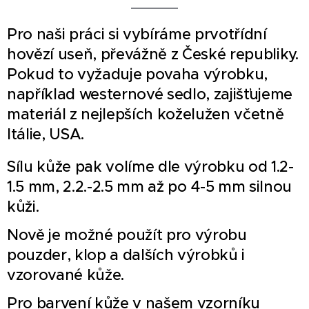
Pro naši práci si vybíráme prvotřídní
hovězí useň, převážně z České republiky.
Pokud to vyžaduje povaha výrobku,
například westernové sedlo, zajišťujeme
materiál z nejlepších koželužen včetně
Itálie, USA.
Sílu kůže pak volíme dle výrobku od 1.2-
1.5 mm, 2.2.-2.5 mm až po 4-5 mm silnou
kůži.
Nově je možné použít pro výrobu
pouzder, klop a dalších výrobků i
vzorované kůže.
Pro barvení kůže v našem vzorníku