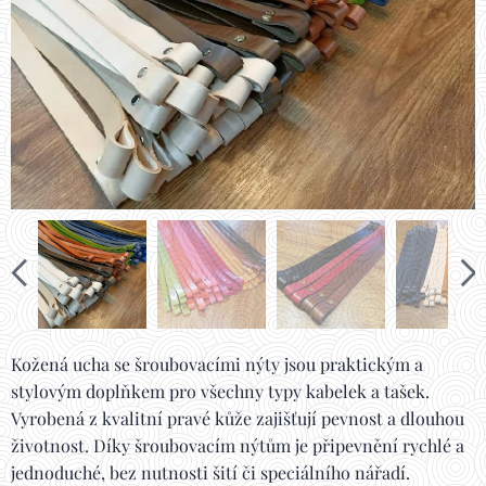
Kožená ucha se šroubovacími nýty jsou praktickým a
stylovým doplňkem pro všechny typy kabelek a tašek.
Vyrobená z kvalitní pravé kůže zajišťují pevnost a dlouhou
životnost. Díky šroubovacím nýtům je připevnění rychlé a
jednoduché, bez nutnosti šití či speciálního nářadí.