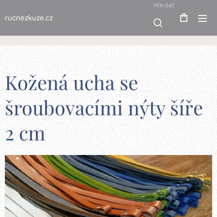
Hledat
rucnezkuze.cz
Kožená ucha se
šroubovacími nýty šíře
2 cm