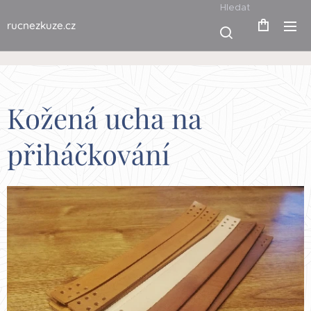
Hledat
rucnezkuze.cz
Kožená ucha na
přiháčkování