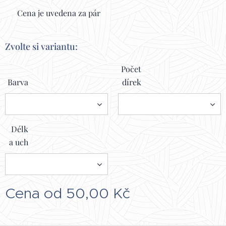
✔️ Cena je uvedena za pár
Zvolte si variantu:
Počet
Barva
dírek
Délk
a uch
Cena od
50,00
Kč