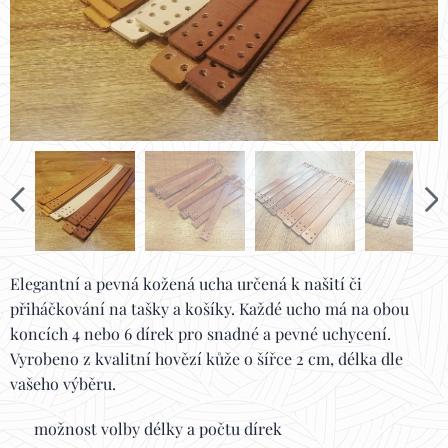
Elegantní a pevná kožená ucha určená k našití či
přiháčkování na tašky a košíky. Každé ucho má na obou
koncích 4 nebo 6 dírek pro snadné a pevné uchycení.
Vyrobeno z kvalitní hovězí kůže o šířce 2 cm, délka dle
vašeho výběru.
✔️ možnost volby délky a počtu dírek