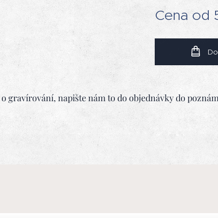
Cena od
Do
o gravírování, napište nám to do objednávky do pozná